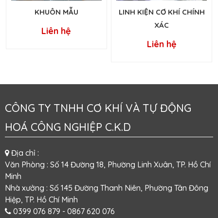
KHUÔN MẪU
LINH KIỆN CƠ KHÍ CHÍNH
XÁC
Liên hệ
Liên hệ
CÔNG TY TNHH CƠ KHÍ VÀ TỰ ĐỘNG
HOÁ CÔNG NGHIỆP C.K.D
Địa chỉ :
Văn Phòng : Số 14 Đường 18, Phường Linh Xuân, TP. Hồ Chí
Minh
Nhà xưởng : Số 145 Đường Thanh Niên, Phường Tân Đông
Hiệp, TP. Hồ Chí Minh
0399 076 879
- 0867 620 076