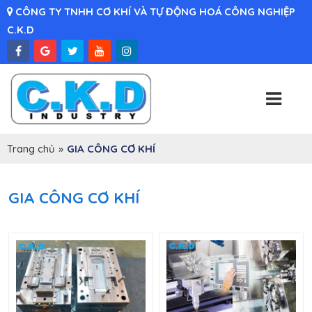
CÔNG TY TNHH CƠ KHÍ VÀ TỰ ĐỘNG HOÁ CÔNG NGHIỆP
C.K.D
Trang chủ
»
GIA CÔNG CƠ KHÍ
GIA CÔNG CƠ KHÍ