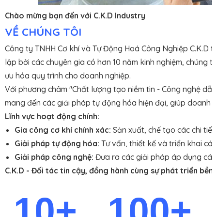
Chào mừng bạn đến với C.K.D Industry
VỀ CHÚNG TÔI
Công ty TNHH Cơ khí và Tự Động Hoá Công Nghiệp C.K.D tự h
lập bởi các chuyên gia có hơn 10 năm kinh nghiệm, chúng tô
ưu hóa quy trình cho doanh nghiệp.
Với phương châm "Chất lượng tạo niềm tin - Công nghệ dẫn 
mang đến các giải pháp tự động hóa hiện đại, giúp doanh n
Lĩnh vực hoạt động chính:
Gia công cơ khí chính xác:
Sản xuất, chế tạo các chi tiết
Giải pháp tự động hóa:
Tư vấn, thiết kế và triển khai c
Giải pháp công nghệ:
Đưa ra các giải pháp áp dụng các 
C.K.D - Đối tác tin cậy, đồng hành cùng sự phát triển bề
10+ 100+