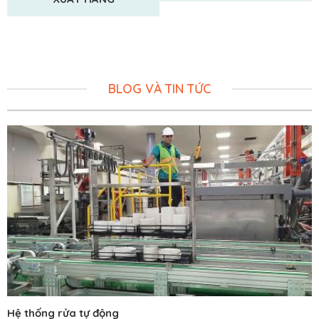
BLOG VÀ TIN TỨC
Hệ thống rửa tự động