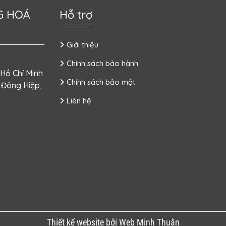
G HOÁ
Hỗ trợ
Giới thiệu
Chính sách bảo hành
 Hồ Chí Minh
Chính sách bảo mật
 Đông Hiệp,
Liên hệ
Thiết kế website bởi Web Minh Thuận