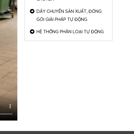
DÂY CHUYỀN SẢN XUẤT, ĐÓNG
GÓI GIẢI PHÁP TỰ ĐỘNG
HỆ THỐNG PHÂN LOẠI TỰ ĐỘNG