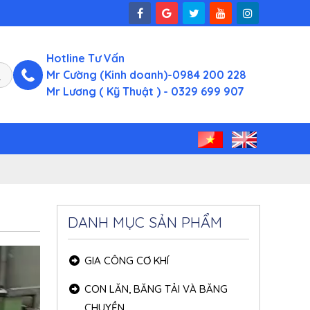
Hotline Tư Vấn
Mr Cường (Kinh doanh)-0984 200 228
Mr Lương ( Kỹ Thuật ) - 0329 699 907
DANH MỤC SẢN PHẨM
GIA CÔNG CƠ KHÍ
CON LĂN, BĂNG TẢI VÀ BĂNG
CHUYỀN