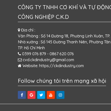
CÔNG TY TNHH CƠ KHÍ VÀ TỰ ĐỘN
CÔNG NGHIỆP C.K.D
Địa chỉ :
Văn Phòng : Số 14 Đường 18, Phường Linh Xuân, TP.
Nhà xưởng : Số 145 Đường Thanh Niên, Phường Tân
TP. Hồ Chí Minh
0399 076 879
- 0867 620 076
cvd.ckdindustry@gmail.com
Website:
https://ckdindustry.com
Follow chúng tôi trên mạng xã hội