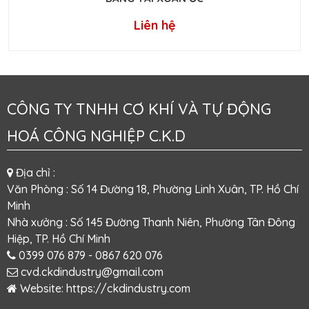
Liên hệ
CÔNG TY TNHH CƠ KHÍ VÀ TỰ ĐỘNG
HOÁ CÔNG NGHIỆP C.K.D
Địa chỉ :
Văn Phòng : Số 14 Đường 18, Phường Linh Xuân, TP. Hồ Chí
Minh
Nhà xưởng : Số 145 Đường Thanh Niên, Phường Tân Đông
Hiệp, TP. Hồ Chí Minh
0399 076 879
- 0867 620 076
cvd.ckdindustry@gmail.com
Website:
https://ckdindustry.com