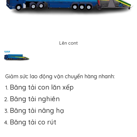
Lên cont
Giảm sức lao động vận chuyển hàng nhanh:
Băng tải con lăn xếp
Băng tải nghiên
Băng tải nâng hạ
Băng tải co rút