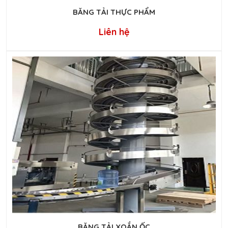
BĂNG TẢI THỰC PHẨM
Liên hệ
BĂNG TẢI XOẮN ỐC