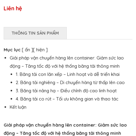
Liên hệ
THÔNG TIN SẢN PHẨM
Mục lục
[ ẩn ]
[ hiện ]
Giải pháp vận chuyển hàng lên container: Giảm sức lao
động – Tăng tốc độ với hệ thống băng tải thông minh
1. Băng tải con lăn xếp – Linh hoạt và dễ triển khai
2. Băng tải nghiêng – Di chuyển hàng từ thấp lên cao
3. Băng tải nâng hạ – Điều chỉnh độ cao linh hoạt
4. Băng tải co rút – Tối ưu không gian và thao tác
Kết luận
Giải pháp vận chuyển hàng lên container: Giảm sức lao
động – Tăng tốc độ với hệ thống băng tải thông minh