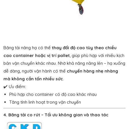
Băng tải nâng hạ có thể
thay đổi độ cao tùy theo chiều
cao container hoặc vị trí pallet
, giúp phù hợp với nhiều kịch
bản vận chuyển khác nhau. Nhờ khả năng nâng lên – hạ xuống
dễ dàng, người vận hành có thể
chuyển hàng nhẹ nhàng
mà không cần tốn nhiều sức
.
✔️ Ưu điểm:
Phù hợp cho container có độ cao khác nhau
Tăng tính linh hoạt trong vận chuyển
4. Băng tải co rút – Tối ưu không gian và thao tác